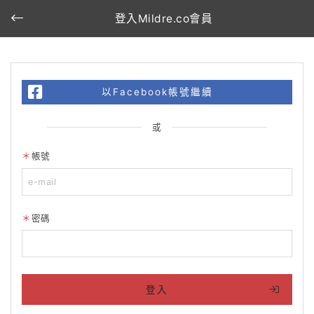
登入Mildre.co會員
以Facebook帳號繼續
或
帳號
密碼
登入