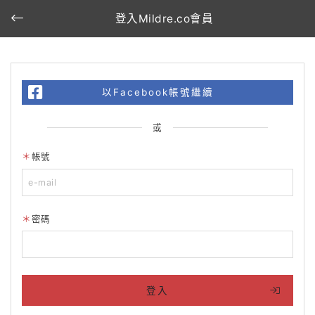
登入Mildre.co會員
以Facebook帳號繼續
或
帳號
密碼
登入