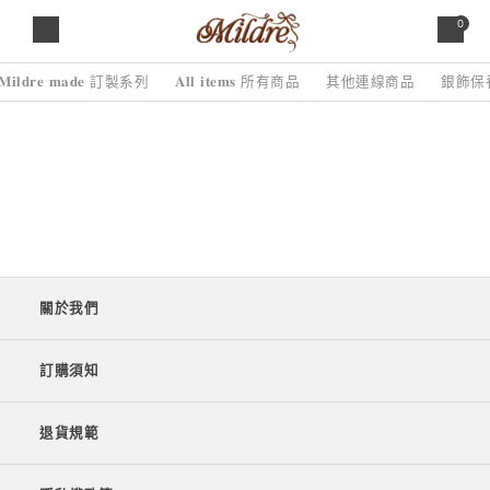
0
𝐌𝐢𝐥𝐝𝐫𝐞 𝐦𝐚𝐝𝐞 訂製系列
𝐀𝐥𝐥 𝐢𝐭𝐞𝐦𝐬 所有商品
其他連線商品
銀飾保
關於我們
訂購須知
退貨規範