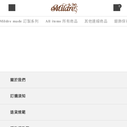
0
𝐌𝐢𝐥𝐝𝐫𝐞 𝐦𝐚𝐝𝐞 訂製系列
𝐀𝐥𝐥 𝐢𝐭𝐞𝐦𝐬 所有商品
其他連線商品
銀飾保
關於我們
訂購須知
退貨規範