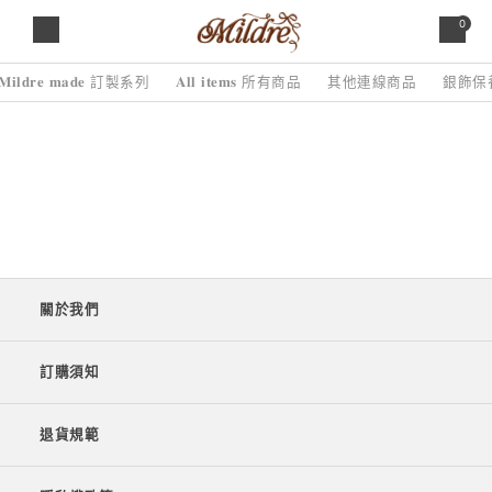
0
𝐌𝐢𝐥𝐝𝐫𝐞 𝐦𝐚𝐝𝐞 訂製系列
𝐀𝐥𝐥 𝐢𝐭𝐞𝐦𝐬 所有商品
其他連線商品
銀飾保
關於我們
訂購須知
退貨規範