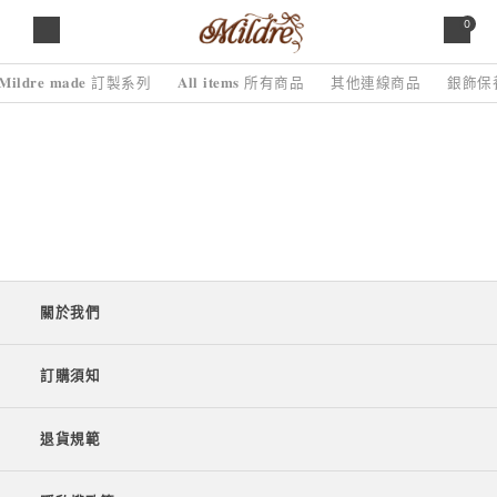
0
𝐌𝐢𝐥𝐝𝐫𝐞 𝐦𝐚𝐝𝐞 訂製系列
𝐀𝐥𝐥 𝐢𝐭𝐞𝐦𝐬 所有商品
其他連線商品
銀飾保
關於我們
訂購須知
退貨規範