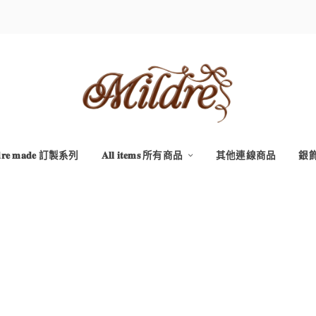
𝐝𝐫𝐞 𝐦𝐚𝐝𝐞 訂製系列
𝐀𝐥𝐥 𝐢𝐭𝐞𝐦𝐬 所有商品
其他連線商品
銀