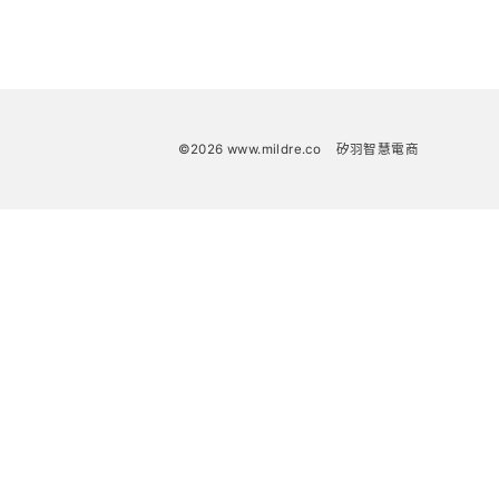
©2026 www.mildre.co
矽羽智慧電商