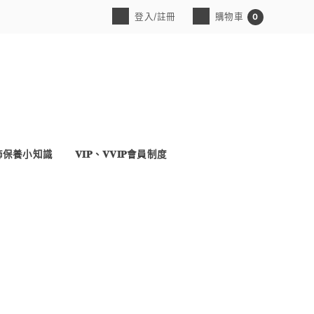
登入/註冊
購物車
0
飾保養小知識
𝐕𝐈𝐏、𝐕𝐕𝐈𝐏會員制度