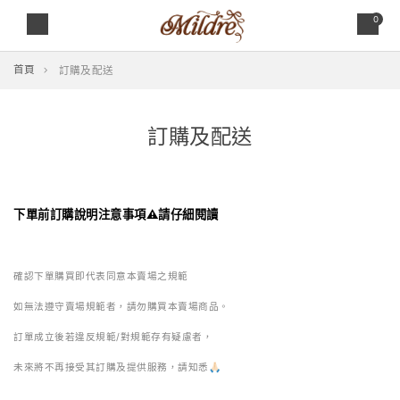
0
首頁
訂購及配送
訂購及配送
下單前訂購說明注意事項⚠️請仔細閱讀
確認下單購買即代表同意本賣場之規範
如無法遵守賣場規範者，請勿購買本賣場商品。
訂單成立後若違反規範/對規範存有疑慮者，
未來將
不再接受其訂購及提供服務，請知悉🙏🏻