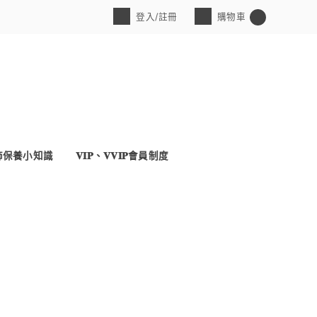
登入/註冊
購物車
0
飾保養小知識
𝐕𝐈𝐏、𝐕𝐕𝐈𝐏會員制度