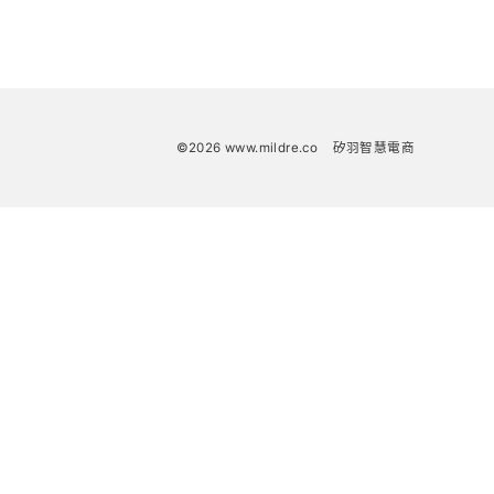
©2026 www.mildre.co
矽羽智慧電商