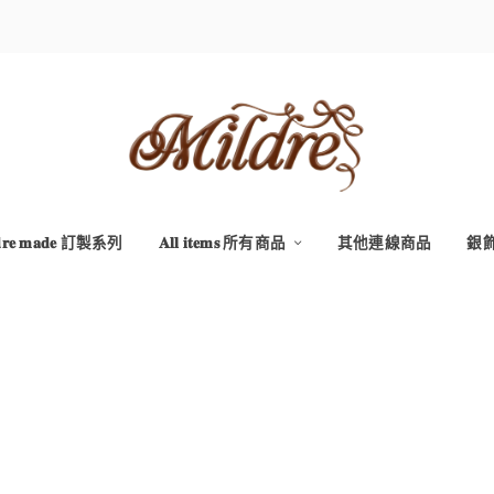
𝐝𝐫𝐞 𝐦𝐚𝐝𝐞 訂製系列
𝐀𝐥𝐥 𝐢𝐭𝐞𝐦𝐬 所有商品
其他連線商品
銀