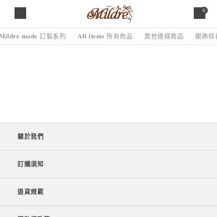
0
𝐌𝐢𝐥𝐝𝐫𝐞 𝐦𝐚𝐝𝐞 訂製系列
𝐀𝐥𝐥 𝐢𝐭𝐞𝐦𝐬 所有商品
其他連線商品
銀飾保
關於我們
訂購須知
退貨規範