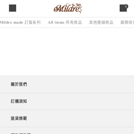
0
𝐌𝐢𝐥𝐝𝐫𝐞 𝐦𝐚𝐝𝐞 訂製系列
𝐀𝐥𝐥 𝐢𝐭𝐞𝐦𝐬 所有商品
其他連線商品
銀飾保
關於我們
訂購須知
退貨規範