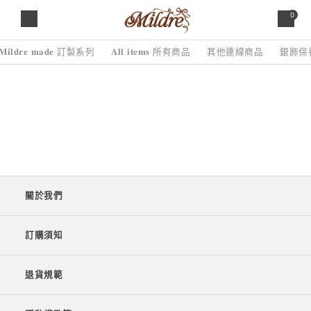
0
𝐌𝐢𝐥𝐝𝐫𝐞 𝐦𝐚𝐝𝐞 訂製系列
𝐀𝐥𝐥 𝐢𝐭𝐞𝐦𝐬 所有商品
其他連線商品
銀飾保
關於我們
訂購須知
退貨規範