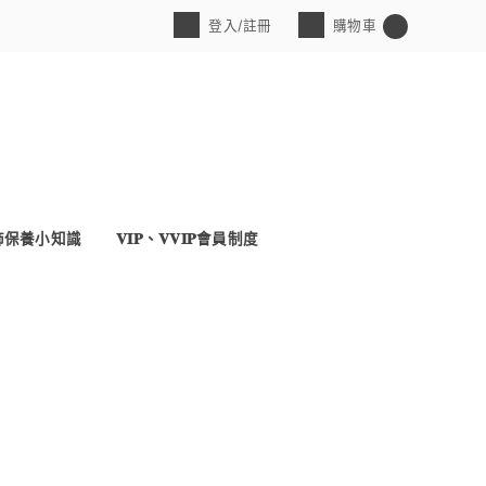
登入/註冊
購物車
0
飾保養小知識
𝐕𝐈𝐏、𝐕𝐕𝐈𝐏會員制度