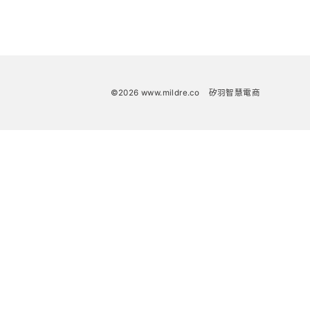
©2026 www.mildre.co
矽羽智慧電商