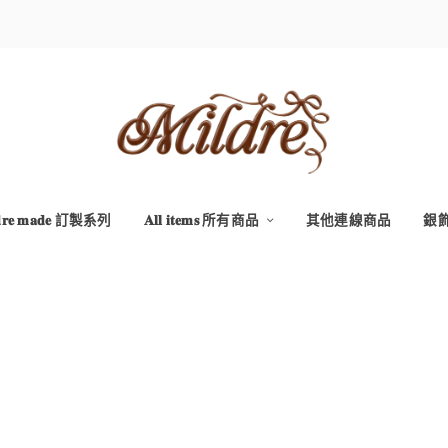
𝐝𝐫𝐞 𝐦𝐚𝐝𝐞 訂製系列
𝐀𝐥𝐥 𝐢𝐭𝐞𝐦𝐬 所有商品
其他連線商品
銀